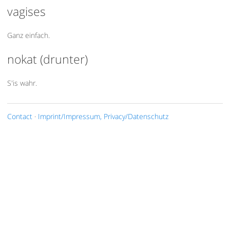
vagises
Ganz einfach.
nokat (drunter)
S'is wahr.
Contact
·
Imprint/Impressum, Privacy/Datenschutz